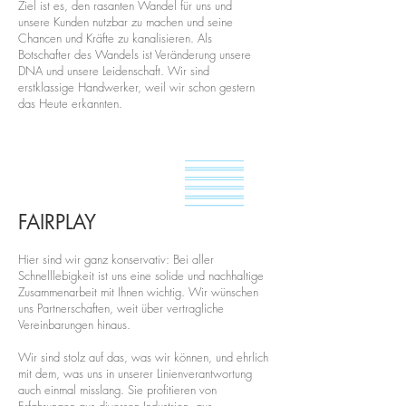
Ziel ist es, den rasanten Wandel für uns und
unsere Kunden nutzbar zu machen und seine
Chancen und Kräfte zu kanalisieren. Als
Botschafter des Wandels ist Veränderung unsere
DNA und unsere Leidenschaft. Wir sind
erstklassige Handwerker, weil wir schon gestern
das Heute erkannten.
FAIRPLAY
Hier sind wir ganz konservativ: Bei aller
Schnelllebigkeit ist uns eine solide und nachhaltige
Zusammenarbeit mit Ihnen wichtig. Wir wünschen
uns Partnerschaften, weit über vertragliche
Vereinbarungen hinaus.
Wir sind stolz auf das, was wir können, und ehrlich
mit dem, was uns in unserer Linienverantwortung
auch einmal misslang. Sie profitieren von