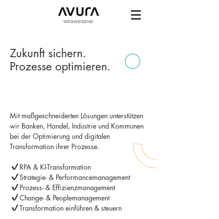
Zukunft sichern.
Prozesse optimieren.
Mit maßgeschneiderten Lösungen unterstützen
wir Banken, Handel, Industrie und Kommunen
bei der Optimierung und digitalen
Transformation ihrer Prozesse.
RPA & KI-Transformation
Strategie- & Performancemanagement
Prozess- & Effizienzmanagement
Change- & Peoplemanagement
Transformation einführen & steuern