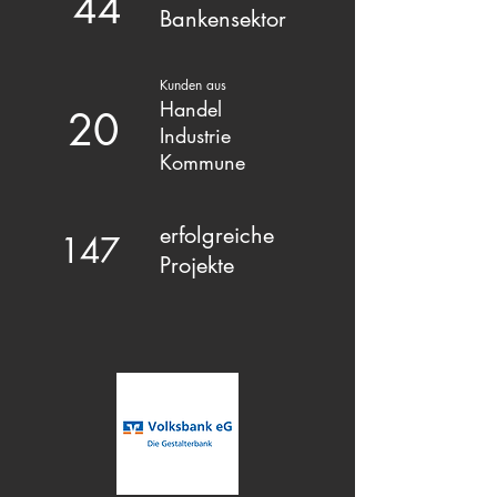
44
Bankensektor
Kunden aus
Handel
20
Industrie
Kommune
erfolgreiche
147
Projekte