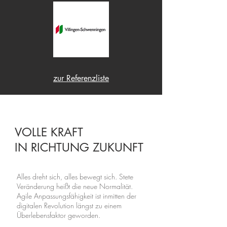
zur Referenzliste
VOLLE KRAFT
IN RICHTUNG ZUKUNFT
Alles dreht sich, alles bewegt sich. Stete
Veränderung heißt die neue Normalität.
Agile Anpassungsfähigkeit ist inmitten der
digitalen Revolution längst zu einem
Überlebensfaktor geworden.