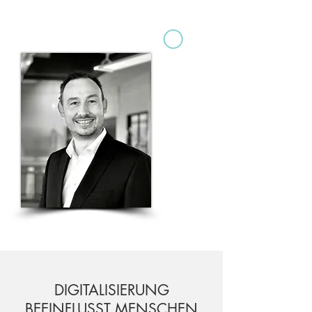
DIGITALISIERUNG
BEEINFLUSST MENSCHEN