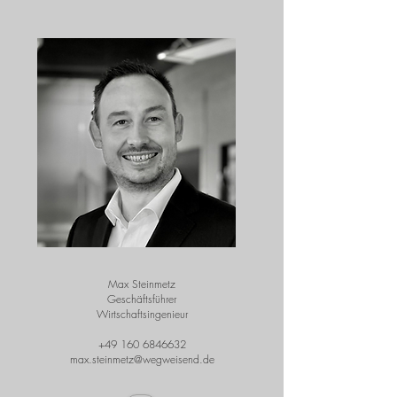
Max Steinmetz
Geschäftsführer
Wirtschaftsingenieur
+49 160 6846632
max.steinmetz@wegweisend.de