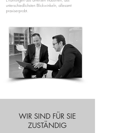
Erfahrungen aus diversen Industrien, aus
unterschiedlichsten Blickwinkeln, allesamt
praxiserprobt.
WIR SIND FÜR SIE
ZUSTÄNDIG