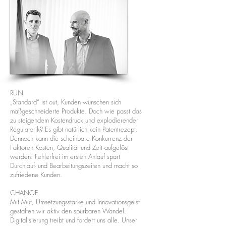
RUN
„Standard“ ist out, Kunden wünschen sich
maßgeschneiderte Produkte. Doch wie passt das
zu steigendem Kostendruck und explodierender
Regulatorik? Es gibt natürlich kein Patentrezept.
Dennoch kann die scheinbare Konkurrenz der
Faktoren Kosten, Qualität und Zeit aufgelöst
werden: Fehlerfrei im ersten Anlauf spart
Durchlauf- und Bearbeitungszeiten und macht so
zufriedene Kunden.
CHANGE
Mit Mut, Umsetzungsstärke und Innovationsgeist
gestalten wir aktiv den spürbaren Wandel.
Digitalisierung treibt und fordert uns alle. Unser