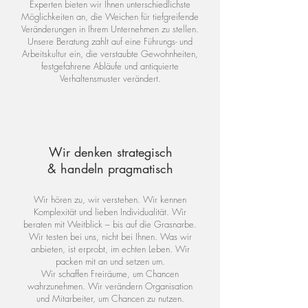
Experten bieten wir Ihnen unterschiedlichste
Möglichkeiten an, die Weichen für tiefgreifende
Veränderungen in Ihrem Unternehmen zu stellen.
Unsere Beratung zahlt auf eine Führungs- und
Arbeitskultur ein, die verstaubte Gewohnheiten,
festgefahrene Abläufe und antiquierte
Verhaltensmuster verändert.
Wir denken strategisch
& handeln pragmatisch
Wir hören zu, wir verstehen. Wir kennen
Komplexität und lieben Individualität. Wir
beraten mit Weitblick – bis auf die Grasnarbe.
Wir testen bei uns, nicht bei Ihnen. Was wir
anbieten, ist erprobt, im echten Leben. Wir
packen mit an und setzen um.
Wir schaffen Freiräume, um Chancen
wahrzunehmen. Wir verändern Organisation
und Mitarbeiter, um Chancen zu nutzen.